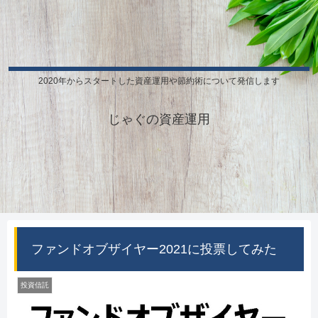
2020年からスタートした資産運用や節約術について発信します
じゃぐの資産運用
ファンドオブザイヤー2021に投票してみた
投資信託