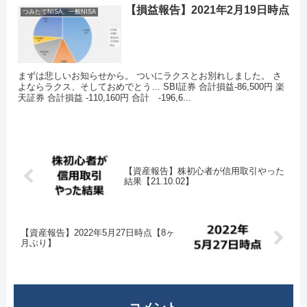
【損益報告】2021年2月19日時点
つみたてNISA、一般NISA
まずは悲しいお知らせから。 ついにラクスとお別れしました。 さ
よならラクス、そしておめでとう… SBI証券 合計損益-86,500円 楽
天証券 合計損益 -110,160円 合計 -196,6...
【資産報告】株初心者が信用取引やった
結果【21.10.02】
【資産報告】2022年5月27日時点【8ヶ
月ぶり】