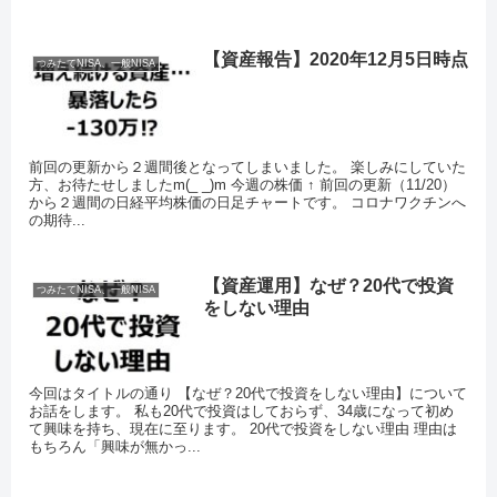
【資産報告】2020年12月5日時点
つみたてNISA、一般NISA
前回の更新から２週間後となってしまいました。 楽しみにしていた
方、お待たせしましたm(_ _)m 今週の株価 ↑ 前回の更新（11/20）
から２週間の日経平均株価の日足チャートです。 コロナワクチンへ
の期待...
【資産運用】なぜ？20代で投資
つみたてNISA、一般NISA
をしない理由
今回はタイトルの通り 【なぜ？20代で投資をしない理由】について
お話をします。 私も20代で投資はしておらず、34歳になって初め
て興味を持ち、現在に至ります。 20代で投資をしない理由 理由は
もちろん「興味が無かっ...