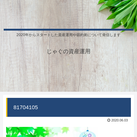
2020年からスタートした資産運用や節約術について発信します
じゃぐの資産運用
81704105
2020.06.03