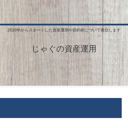
2020年からスタートした資産運用や節約術について発信します
じゃぐの資産運用