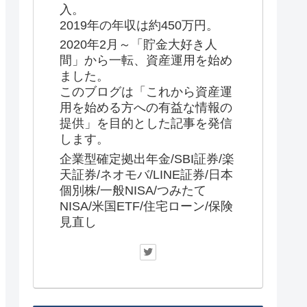
入。
2019年の年収は約450万円。
2020年2月～「貯金大好き人
間」から一転、資産運用を始め
ました。
このブログは「これから資産運
用を始める方への有益な情報の
提供」を目的とした記事を発信
します。
企業型確定拠出年金/SBI証券/楽
天証券/ネオモバ/LINE証券/日本
個別株/一般NISA/つみたて
NISA/米国ETF/住宅ローン/保険
見直し