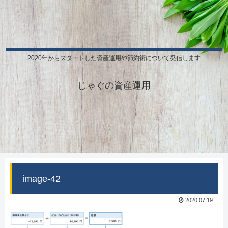
2020年からスタートした資産運用や節約術について発信します
じゃぐの資産運用
image-42
2020.07.19