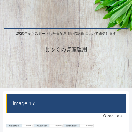
2020年からスタートした資産運用や節約術について発信します
じゃぐの資産運用
image-17
2020.10.05