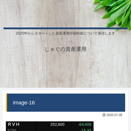
2020年からスタートした資産運用や節約術について発信します
じゃぐの資産運用
image-16
2020.07.09