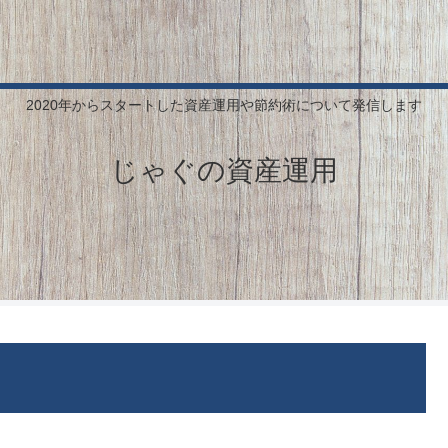
2020年からスタートした資産運用や節約術について発信します
じゃぐの資産運用