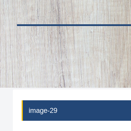
image-29