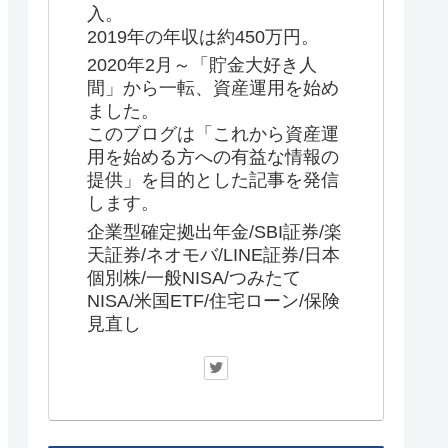
入。
2019年の年収は約450万円。
2020年2月～「貯金大好き人
間」から一転、資産運用を始め
ました。
このブログは「これから資産運
用を始める方への有益な情報の
提供」を目的とした記事を発信
します。
企業型確定拠出年金/SBI証券/楽
天証券/ネオモバ/LINE証券/日本
個別株/一般NISA/つみたて
NISA/米国ETF/住宅ローン/保険
見直し