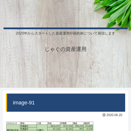
2020年からスタートした資産運用や節約術について発信します
じゃぐの資産運用
image-91
2020.06.20