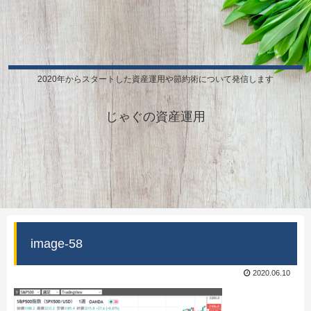
2020年からスタートした資産運用や節約術について発信します
じゃぐの資産運用
image-58
2020.06.10