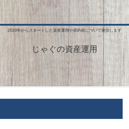
2020年からスタートした資産運用や節約術について発信します
じゃぐの資産運用