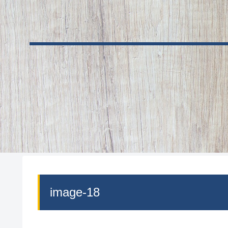
image-18