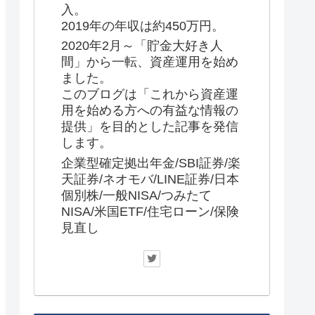
入。
2019年の年収は約450万円。
2020年2月～「貯金大好き人
間」から一転、資産運用を始め
ました。
このブログは「これから資産運
用を始める方への有益な情報の
提供」を目的とした記事を発信
します。
企業型確定拠出年金/SBI証券/楽
天証券/ネオモバ/LINE証券/日本
個別株/一般NISA/つみたて
NISA/米国ETF/住宅ローン/保険
見直し