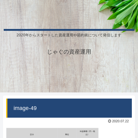
2020年からスタートした資産運用や節約術について発信します
じゃぐの資産運用
image-49
2020.07.22