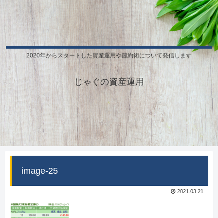
2020年からスタートした資産運用や節約術について発信します
じゃぐの資産運用
image-25
2021.03.21