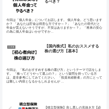
るべき？
今回は「個人年金」についてお話します。 個人年金。どう思います
か？ 「あなたは貯金は得意な方ですか～？」 「あなたの世代だと
年金が貰えないそうですが、不安はありますか～？」 「将来の安心
の為に個人年金はいかがですか...
【国内株式】私のおススメする
日本株
株の選び方【基本】
今回は、「私のおすすめする株の選び方」というテーマで話をしま
す。 「株ってどうやって選ぶの？」 という疑問を持っている方
は、是非参考にしてみてください。 「投資未経験者」の方にとって
は難しい内容となるかもしれませんが ...
【積立型保険】良し悪しの見抜き方【必