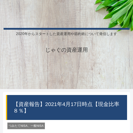
2020年からスタートした資産運用や節約術について発信します
じゃぐの資産運用
【資産報告】2021年4月17日時点【現金比率
８％】
つみたてNISA、一般NISA