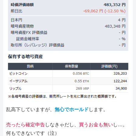
乱高下していますが、
無心でホールド
します。
売ったら確定申告
しなきゃだし、
買うお金も無い
し…。
何もできないです（泣）