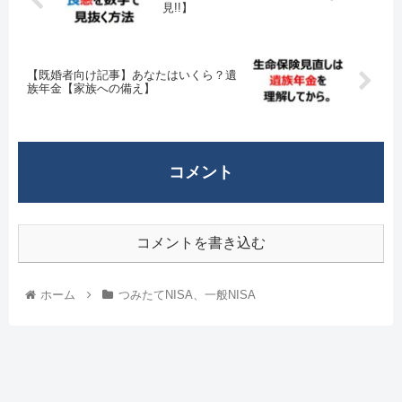
見!!】
【既婚者向け記事】あなたはいくら？遺
族年金【家族への備え】
コメント
コメントを書き込む
ホーム
つみたてNISA、一般NISA