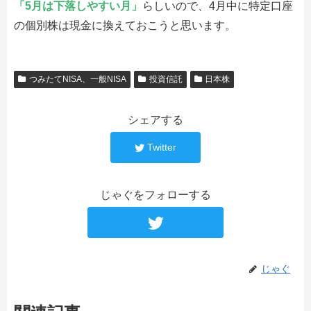
「5月は下落しやすい月」
らしいので、4月中に特定口座
の個別株は現金に換えておこうと思います。
つみたてNISA、一般NISA
投資信託
日本株
シェアする
Twitter
じゃぐをフォローする
じゃぐ