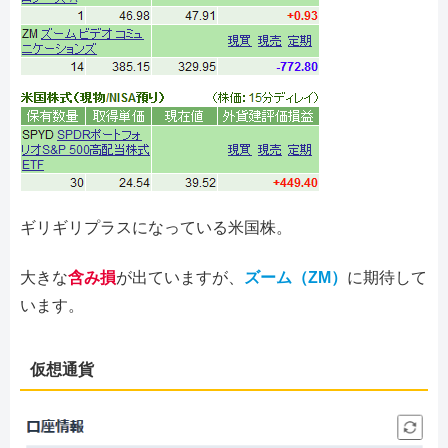
ギリギリプラスになっている米国株。
大きな
含み損
が出ていますが、
ズーム（ZM）
に期待して
います。
仮想通貨