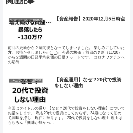
関連記事
【資産報告】2020年12月5日時点
つみたてNISA、一般NISA
前回の更新から２週間後となってしまいました。 楽しみにしていた
方、お待たせしましたm(_ _)m 今週の株価 ↑ 前回の更新（11/20）
から２週間の日経平均株価の日足チャートです。 コロナワクチンへ
の期待...
【資産運用】なぜ？20代で投資
つみたてNISA、一般NISA
をしない理由
今回はタイトルの通り 【なぜ？20代で投資をしない理由】について
お話をします。 私も20代で投資はしておらず、34歳になって初め
て興味を持ち、現在に至ります。 20代で投資をしない理由 理由は
もちろん「興味が無かっ...