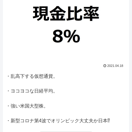
2021.04.18
・乱高下する仮想通貨。
・ヨコヨコな日経平均。
・強い米国大型株。
・新型コロナ第4波でオリンピック大丈夫か日本⁉