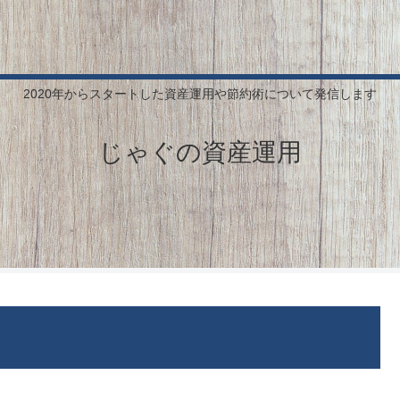
2020年からスタートした資産運用や節約術について発信します
じゃぐの資産運用