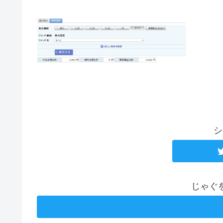
シ
じゃぐ