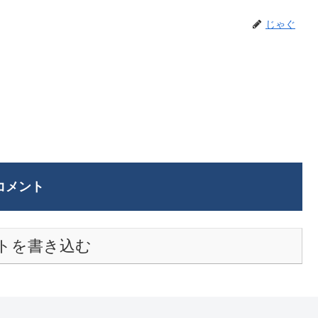
じゃぐ
コメント
トを書き込む