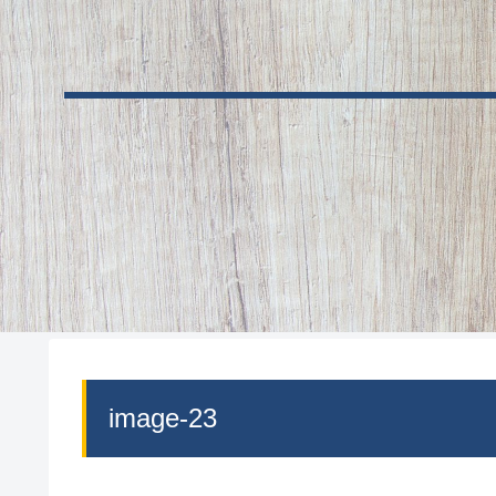
image-23