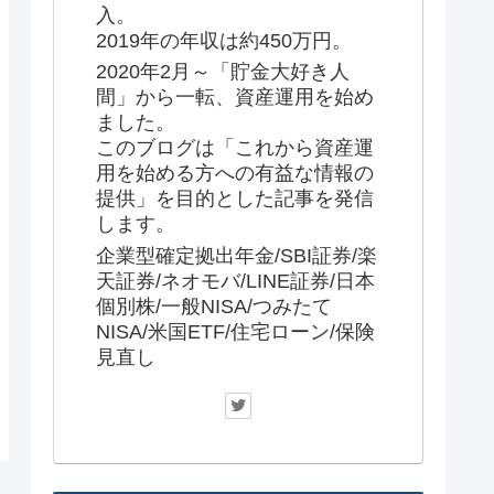
入。
2019年の年収は約450万円。
2020年2月～「貯金大好き人
間」から一転、資産運用を始め
ました。
このブログは「これから資産運
用を始める方への有益な情報の
提供」を目的とした記事を発信
します。
企業型確定拠出年金/SBI証券/楽
天証券/ネオモバ/LINE証券/日本
個別株/一般NISA/つみたて
NISA/米国ETF/住宅ローン/保険
見直し