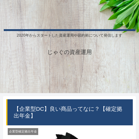
2020年からスタートした資産運用や節約術について発信します
じゃぐの資産運用
【企業型DC】良い商品ってなに？【確定拠
出年金】
企業型確定拠出年金