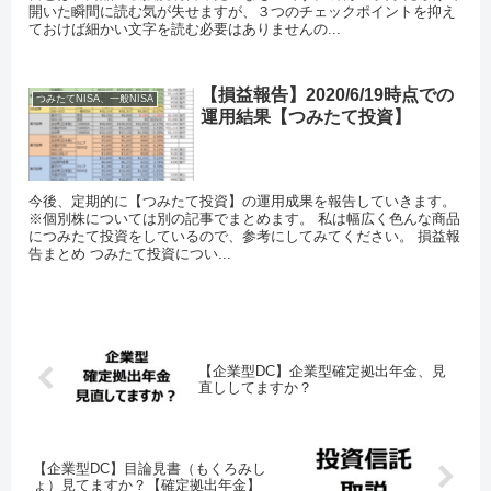
開いた瞬間に読む気が失せますが、３つのチェックポイントを抑え
ておけば細かい文字を読む必要はありませんの...
【損益報告】2020/6/19時点での
つみたてNISA、一般NISA
運用結果【つみたて投資】
今後、定期的に【つみたて投資】の運用成果を報告していきます。
※個別株については別の記事でまとめます。 私は幅広く色んな商品
につみたて投資をしているので、参考にしてみてください。 損益報
告まとめ つみたて投資につい...
【企業型DC】企業型確定拠出年金、見
直ししてますか？
【企業型DC】目論見書（もくろみし
ょ）見てますか？【確定拠出年金】