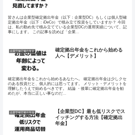
皆さんは企業型確定拠出年金（以下：企業型DC）もしくは個人型確
定拠出年金（以下：iDeCo）で積み立て投資をしていますか？ 今回
は、私の勤め先で積み立てている企業型DCの運用実績について、記
事にします。 この記事を読めば「企業...
確定拠出年金をこれから始める
企業型確定拠出年金
人へ【デメリット】
確定拠出年金をこれから始めるあなたへ。 確定拠出年金は少しクセ
のある投資だと、個人的には思ってます。 メリット・デメリットを
理解したうえで始めるべきです。 結論 ・後輩に確定拠出年金を勧
めたが、本当に正しい事なのだ...
【企業型DC】最も低リスクでス
企業型確定拠出年金
イッチングする方法【確定拠出
年金】